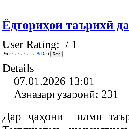
Ёдгориҳои таърихӣ да
User Rating:
/ 1
Poor
Best
Details
07.01.2026 13:01
Азназаргузаронӣ: 231
Дар ҷаҳони илми таър