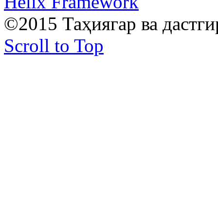
Helix Framework
©2015 Таҳиягар ва дастг
Scroll to Top