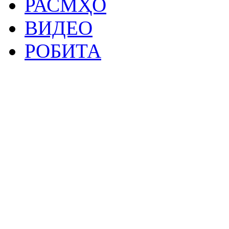
РАСМҲО
ВИДЕО
РОБИТА