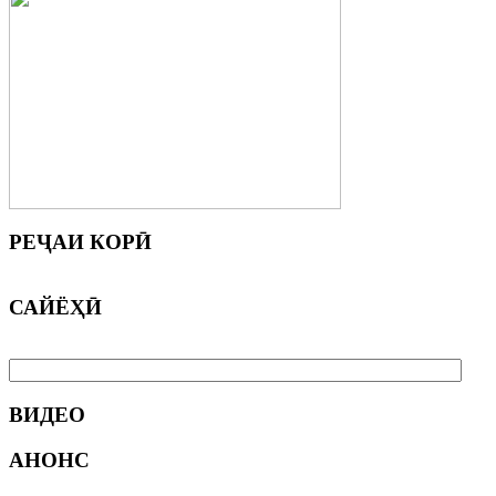
РЕҶАИ
КОРӢ
САЙЁҲӢ
ВИДЕО
АНОНС