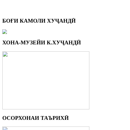
БОҒИ
КАМОЛИ ХУҶАНДӢ
ХОНА-МУЗЕЙИ
К.ХУҶАНДӢ
ОСОРХОНАИ
ТАЪРИХӢ