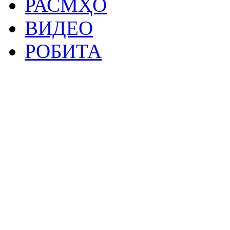
РАСМҲО
ВИДЕО
РОБИТА