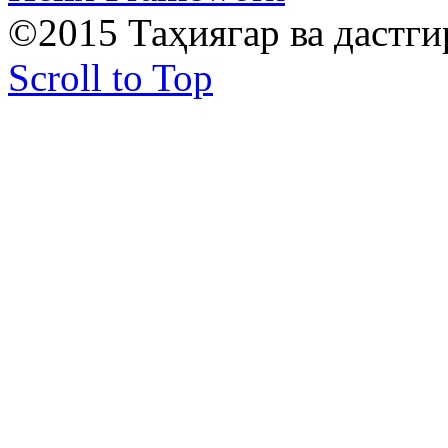
©2015 Таҳиягар ва дастг
Scroll to Top