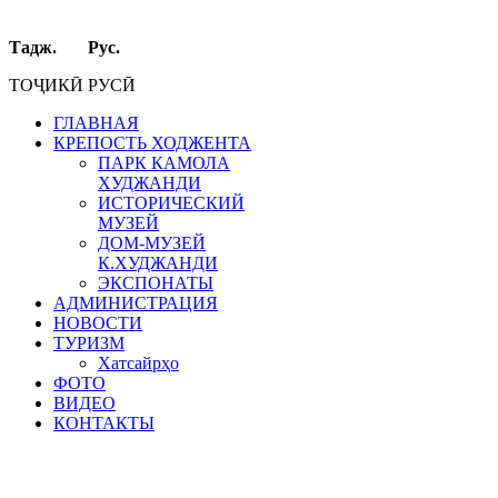
Тадж. Рус.
ТОҶИКӢ РУСӢ
ГЛАВНАЯ
КРЕПОСТЬ ХОДЖЕНТА
ПАРК КАМОЛА
ХУДЖАНДИ
ИСТОРИЧЕСКИЙ
МУЗЕЙ
ДОМ-МУЗЕЙ
К.ХУДЖАНДИ
ЭКСПОНАТЫ
АДМИНИСТРАЦИЯ
НОВОСТИ
ТУРИЗМ
Хатсайрҳо
ФОТО
ВИДЕО
КОНТАКТЫ